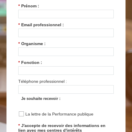
*
Prénom :
*
Email professionnel :
*
Organisme :
*
Fonction :
Téléphone professionnel :
Je souhaite recevoir :
La lettre de la Performance publique
*
J'accepte de recevoir des informations en
lien avec mes centres d'intérêts