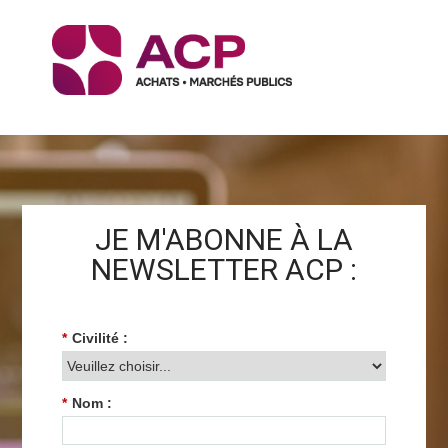
JE M'ABONNE À LA
NEWSLETTER ACP :
*
Civilité :
*
Nom :