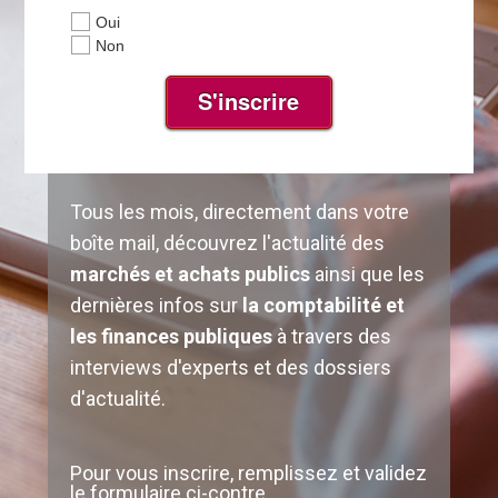
Oui
Non
S'inscrire
Tous les mois, directement dans votre
boîte mail, découvrez l'actualité des
marchés et achats publics
ainsi que les
dernières infos sur
la comptabilité et
les finances publiques
à travers des
interviews d'experts et des dossiers
d'actualité.
Pour vous inscrire, remplissez et validez
le formulaire ci-contre.