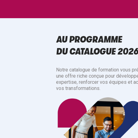
AU PROGRAMME
DU CATALOGUE 202
Notre catalogue de formation vous pr
une offre riche conçue pour développe
expertise, renforcer vos équipes et a
vos transformations.