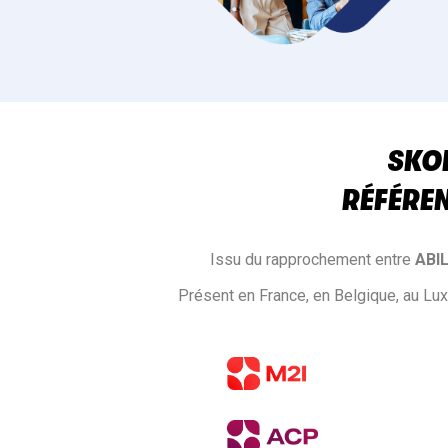
SKOL
RÉFÉRE
Issu du rapprochement entre
ABI
Présent en France, en Belgique, au Lu