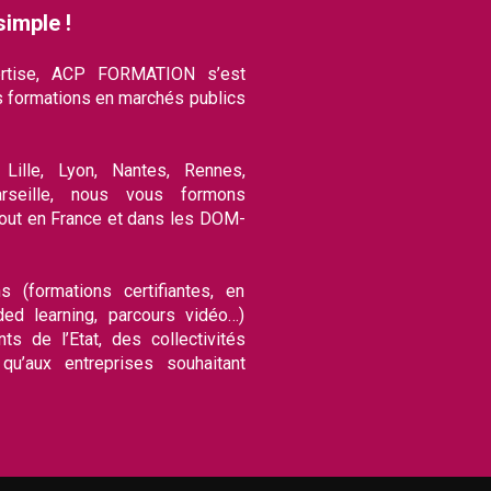
simple !
rtise, ACP FORMATION s’est
 formations en marchés publics
Lille, Lyon, Nantes, Rennes,
rseille, nous vous formons
out en France et dans les DOM-
s (formations certifiantes, en
nded learning, parcours vidéo…)
s de l’Etat, des collectivités
 qu’aux entreprises souhaitant