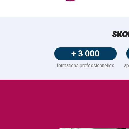
SKO
+ 3 000
formations professionnelles
ap