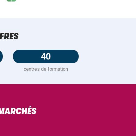
FRES
40
centres de formation
 MARCHÉS