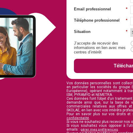
Email professionnel
*
Téléphone professionnel
*
Situation
*
J’accepte de recevoir des
informations en lien avec mes
centres d’intérêt
Télécha
Vos données personnelles sont collect
en particulier les sociétés du groupe
Européenne), opérant notamment à tra
ISM, PYRAMYD et NEMETRA.
Ces données font l’objet d’un traitement a
demande ainsi que, sur la base de v
commerciales relatives aux offres e
SKOLAE, en lien avec vos intérêts profe
Pour en savoir plus sur vos droits et
.
confidentialité
Si vous ne souhaitez plus recevoir nos 
Si vous souhaitez vous opposer à l'uti
emails :
.
gérer mes préférences