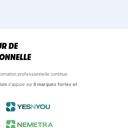
UR DE
ONNELLE
ormation professionnelle continue.
ion
s’appuie sur
8 marques fortes et